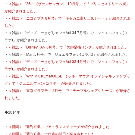
・＜雑誌＞『25ans(ヴァンサンカン） 10月号』で「プリンセスドリーム展」
が紹介されました。
・＜雑誌＞『ニコ☆プチ 8月号』で「キセカエ滑り止めシート」が紹介されま
した。
・＜雑誌＞『ディズニーさがしカフェVol.34 7月号』で「ジュエルフォン(コ
ラボ)」が紹介されました。
・＜雑誌＞『Disney FAN 6月号』で「美脚足指リング」が紹介されました。
・＜雑誌＞『Mart 5月号』で「ジュエルフォン(コラボ)」が紹介されました。
・＜雑誌＞『ディズニーさがしカフェVol.33 4月号』で「ジュエルフォン(コ
ラボ)」が紹介されました。
・＜雑誌＞『With MICKEY MOUSE: ミッキーマウス オフィシャルファンブッ
ク』で「ジュエルフォン(コラボ)」が紹介されました。
・＜雑誌＞『東京グラフティ 2月号』で「テーブルウェアシリーズ」が紹介さ
れました。
◆2014年
・＜新聞＞『週刊粧業』でアトランスチャーチが紹介されました。
・＜新聞＞『週刊粧業』で代表の川田が紹介されました。