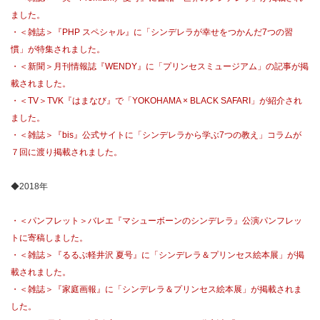
ました。
・＜雑誌＞『PHP スペシャル』に「シンデレラが幸せをつかんだ7つの習
慣」が特集されました。
・＜新聞＞月刊情報誌『WENDY』に「プリンセスミュージアム」の記事が掲
載されました。
・＜TV＞TVK『はまなび』で「YOKOHAMA × BLACK SAFARI」が紹介され
ました。
・＜雑誌＞『bis』公式サイトに「シンデレラから学ぶ7つの教え」コラムが
７回に渡り掲載されました。
◆2018年
・＜パンフレット＞バレエ『マシューボーンのシンデレラ』公演パンフレッ
トに寄稿しました。
・＜雑誌＞『るるぶ軽井沢 夏号』に「シンデレラ＆プリンセス絵本展」が掲
載されました。
・＜雑誌＞『家庭画報』に「シンデレラ＆プリンセス絵本展」が掲載されま
した。