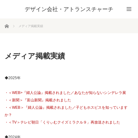
デザイン会社・アトランスチャーチ
ホーム
メディア掲載実績
メディア掲載実績
◆2025年
・＜WEB>『婦人公論』掲載されました／あなたが知らないシンデレラ展
・＜新聞＞『富山新聞』掲載されました
・＜WEB＞『婦人公論』掲載されました／子どもホスピスを知っています
か？
・＜TV＞テレビ朝日「くりぃむクイズミラクル９」再放送されました
◆2024年