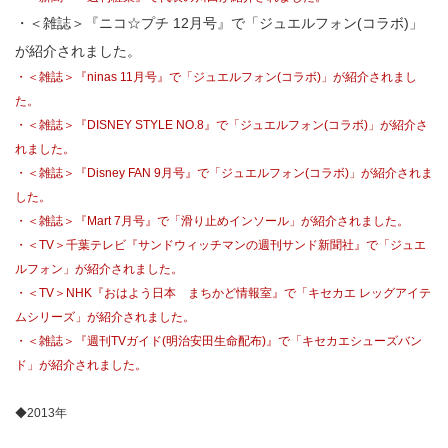
・＜雑誌＞『ニコ☆プチ 12月号』で「ジュエルフォン(コラボ)」
が紹介されました。
・＜雑誌＞『ninas 11月号』で「ジュエルフォン(コラボ)」が紹介されまし
た。
・＜雑誌＞『DISNEY STYLE NO.8』で「ジュエルフォン(コラボ)」が紹介さ
れました。
・＜雑誌＞『Disney FAN 9月号』で「ジュエルフォン(コラボ)」が紹介されま
した。
・＜雑誌＞『Mart 7月号』で「滑り止めインソール」が紹介されました。
・＜TV＞千葉テレビ『サンドウィッチマンの週刊サンド新聞社』で「ジュエ
ルフォン」が紹介されました。
・＜TV＞NHK『おはよう日本 まちかど情報室』で「キセカエ レッグアイテ
ムシリーズ」が紹介されました。
・＜雑誌＞『週刊TVガイド(明治安田生命配布)』で「キセカエシューズバン
ド」が紹介されました。
◆2013年